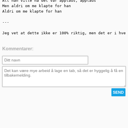
Alt han ville ha det var applaus, applaus 

Men aldri om me klapte for han 

Aldri om me klapte for han

---

Jeg vet at dette ikke er 100% riktig, men det er i hver
Kommentarer: