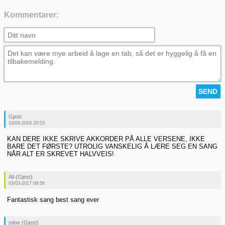
Kommentarer:
Gjest
10/06-2019 20:53
KAN DERE IKKE SKRIVE AKKORDER PÅ ALLE VERSENE, IKKE
BARE DET FØRSTE? UTROLIG VANSKELIG Å LÆRE SEG EN SANG
NÅR ALT ER SKREVET HALVVEIS!
Ali (Gjest)
03/03-2017 09:56
Fantastisk sang best sang ever
stine (Gjest)