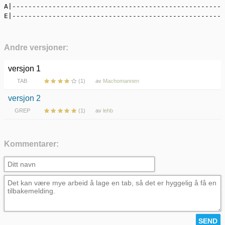
A|-----------------------------------------------------
E|-----------------------------------------------------
Andre versjoner:
versjon 1
TAB
(1)
av
Machomannen
versjon 2
GREP
(1)
av
lehb
Kommentarer: