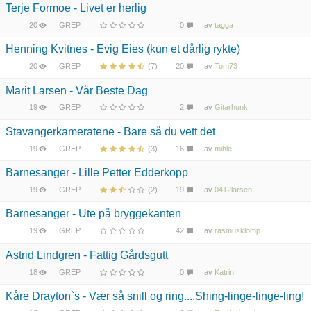
Terje Formoe - Livet er herlig
20
GREP
0
av
tagga
Henning Kvitnes - Evig Eies (kun et dårlig rykte)
20
GREP
(7)
20
av
Tom73
Marit Larsen - Vår Beste Dag
19
GREP
2
av
Gitarhunk
Stavangerkameratene - Bare så du vett det
19
GREP
(3)
16
av
mihle
Barnesanger - Lille Petter Edderkopp
19
GREP
(2)
19
av
0412larsen
Barnesanger - Ute på bryggekanten
19
GREP
42
av
rasmusklomp
Astrid Lindgren - Fattig Gårdsgutt
18
GREP
0
av
Katrin
Kåre Drayton`s - Vær så snill og ring....Shing-linge-linge-ling!