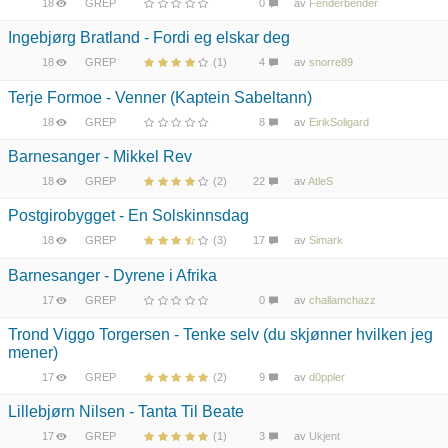
18
GREP
0
av
Fenderbender
Ingebjørg Bratland - Fordi eg elskar deg
18
GREP
(1)
4
av
snorre89
Terje Formoe - Venner (Kaptein Sabeltann)
18
GREP
8
av
EirikSoligard
Barnesanger - Mikkel Rev
18
GREP
(2)
22
av
AtleS
Postgirobygget - En Solskinnsdag
18
GREP
(3)
17
av
Simark
Barnesanger - Dyrene i Afrika
17
GREP
0
av
challamchazz
Trond Viggo Torgersen - Tenke selv (du skjønner hvilken jeg
mener)
17
GREP
(2)
9
av
d0ppler
Lillebjørn Nilsen - Tanta Til Beate
17
GREP
(1)
3
av
Ukjent