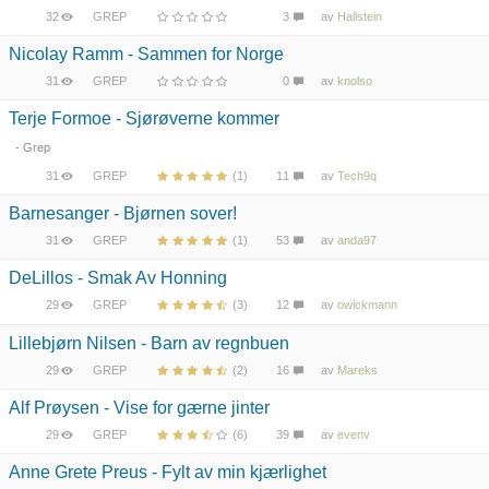
32
GREP
3
av
Hallstein
Nicolay Ramm - Sammen for Norge
31
GREP
0
av
knolso
Terje Formoe - Sjørøverne kommer
- Grep
31
GREP
(1)
11
av
Tech9q
Barnesanger - Bjørnen sover!
31
GREP
(1)
53
av
anda97
DeLillos - Smak Av Honning
29
GREP
(3)
12
av
owickmann
Lillebjørn Nilsen - Barn av regnbuen
29
GREP
(2)
16
av
Mareks
Alf Prøysen - Vise for gærne jinter
29
GREP
(6)
39
av
evenv
Anne Grete Preus - Fylt av min kjærlighet