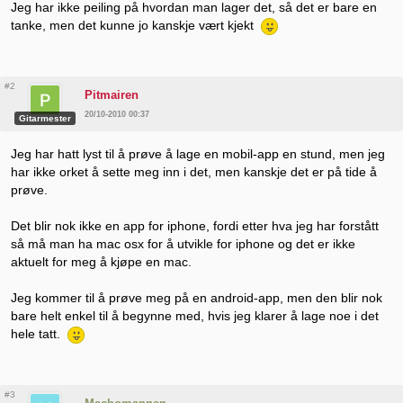
Jeg har ikke peiling på hvordan man lager det, så det er bare en
tanke, men det kunne jo kanskje vært kjekt
#2
Pitmairen
20/10-2010 00:37
Gitarmester
Jeg har hatt lyst til å prøve å lage en mobil-app en stund, men jeg
har ikke orket å sette meg inn i det, men kanskje det er på tide å
prøve.
Det blir nok ikke en app for iphone, fordi etter hva jeg har forstått
så må man ha mac osx for å utvikle for iphone og det er ikke
aktuelt for meg å kjøpe en mac.
Jeg kommer til å prøve meg på en android-app, men den blir nok
bare helt enkel til å begynne med, hvis jeg klarer å lage noe i det
hele tatt.
#3