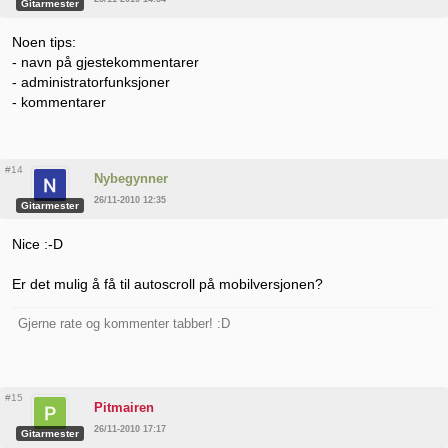
Gitarmester
Noen tips:
- navn på gjestekommentarer
- administratorfunksjoner
- kommentarer
#14
Nybegynner
26/11-2010 12:35
Gitarmester
Nice :-D
Er det mulig å få til autoscroll på mobilversjonen?
Gjerne rate og kommenter tabber! :D
#15
Pitmairen
26/11-2010 17:17
Gitarmester