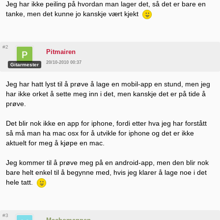
Jeg har ikke peiling på hvordan man lager det, så det er bare en
tanke, men det kunne jo kanskje vært kjekt
#2
Pitmairen
20/10-2010 00:37
Gitarmester
Jeg har hatt lyst til å prøve å lage en mobil-app en stund, men jeg
har ikke orket å sette meg inn i det, men kanskje det er på tide å
prøve.
Det blir nok ikke en app for iphone, fordi etter hva jeg har forstått
så må man ha mac osx for å utvikle for iphone og det er ikke
aktuelt for meg å kjøpe en mac.
Jeg kommer til å prøve meg på en android-app, men den blir nok
bare helt enkel til å begynne med, hvis jeg klarer å lage noe i det
hele tatt.
#3