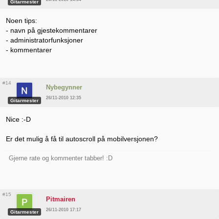
Gitarmester
Noen tips:
- navn på gjestekommentarer
- administratorfunksjoner
- kommentarer
#14
Nybegynner
26/11-2010 12:35
Gitarmester
Nice :-D
Er det mulig å få til autoscroll på mobilversjonen?
Gjerne rate og kommenter tabber! :D
#15
Pitmairen
26/11-2010 17:17
Gitarmester