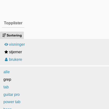
Topplister
Sortering
visninger
stjerner
brukere
alle
grep
tab
guitar pro
power tab