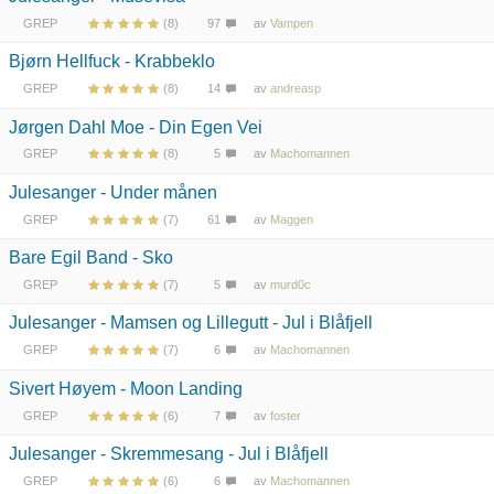
GREP
(8)
97
av
Vampen
Bjørn Hellfuck - Krabbeklo
GREP
(8)
14
av
andreasp
Jørgen Dahl Moe - Din Egen Vei
GREP
(8)
5
av
Machomannen
Julesanger - Under månen
GREP
(7)
61
av
Maggen
Bare Egil Band - Sko
GREP
(7)
5
av
murd0c
Julesanger - Mamsen og Lillegutt - Jul i Blåfjell
GREP
(7)
6
av
Machomannen
Sivert Høyem - Moon Landing
GREP
(6)
7
av
foster
Julesanger - Skremmesang - Jul i Blåfjell
GREP
(6)
6
av
Machomannen