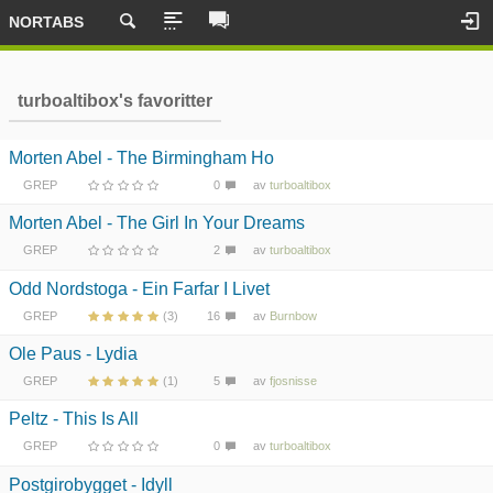
NORTABS
turboaltibox's favoritter
Morten Abel - The Birmingham Ho
GREP
0
av
turboaltibox
Morten Abel - The Girl In Your Dreams
GREP
2
av
turboaltibox
Odd Nordstoga - Ein Farfar I Livet
GREP
(3)
16
av
Burnbow
Ole Paus - Lydia
GREP
(1)
5
av
fjosnisse
Peltz - This Is All
GREP
0
av
turboaltibox
Postgirobygget - Idyll