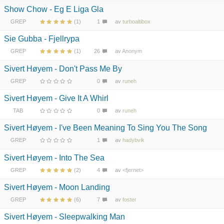
Show Chow - Eg E Liga Gla
GREP
(1)
1
av
turboaltibox
Sie Gubba - Fjellrypa
GREP
(1)
26
av
Anonym
Sivert Høyem - Don't Pass Me By
GREP
0
av
runeh
Sivert Høyem - Give It A Whirl
TAB
0
av
runeh
Sivert Høyem - I've Been Meaning To Sing You The Song
GREP
1
av
hadybvik
Sivert Høyem - Into The Sea
GREP
(2)
4
av
<fjernet>
Sivert Høyem - Moon Landing
GREP
(6)
7
av
foster
Sivert Høyem - Sleepwalking Man