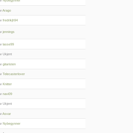
av
Nybegynner
av
Arago
av
fredrikjh94
av
jennings
av
lasse99
av
Ukjent
av
gitaristen
av
Telecasterlover
av
Knitter
av
navi09
av
Ukjent
av
Asvar
av
Nybegynner