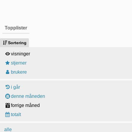
Topplister
Sortering
visninger
stjerner
brukere
i går
denne måneden
forrige måned
totalt
alle