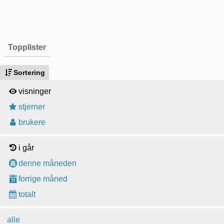
Topplister
Sortering
visninger
stjerner
brukere
i går
denne måneden
forrige måned
totalt
alle