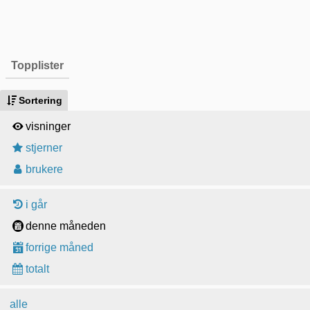
Topplister
Sortering
visninger
stjerner
brukere
i går
denne måneden
forrige måned
totalt
alle